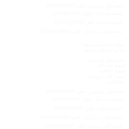
شعبه بلوار فردوس - تلفن: 02144055003
شعبه جنت آباد - تلفن: 02144617571
شعبه صادقیه - تلفن: 02144233300
شعبه بلوار مرزداران - تلفن: 02146129603
صفحه اختصاصی شعبه
تماس مستقیم با شعبه
شعبه بلوار فردوس
شعبه جنت آباد
شعبه صادقیه
شعبه بلوار مرزداران
حسابداری
شعبه بلوار فردوس - تلفن: 02144055003
شعبه جنت آباد - تلفن: 02144617571
شعبه صادقیه - تلفن: 02144233300
شعبه بلوار مرزداران - تلفن: 02146129603
شعبه آنلاین سیتاک - تلفن: 02144011990