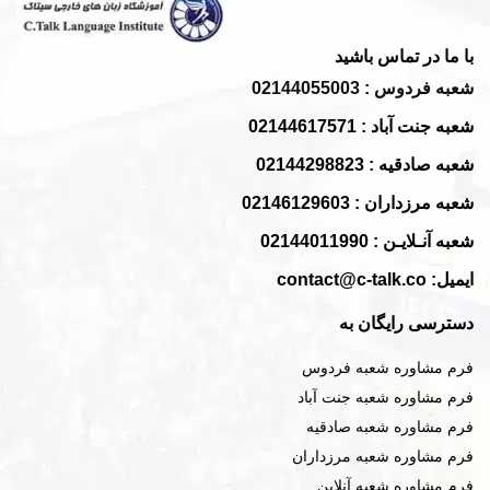
Lesson 6 – Chant
L6
Track 27
با ما در تماس باشید
Lesson 7 – Chant
L7
Track 28
شعبه
فردوس
: 02144055003
Lesson 8 – Chant
Track 29
L8
شعبه
جنت آباد
: 02144617571
شعبه
صادقیه
: 02144298823
Track 30
Lesson 10 – Chant
L10
شعبه
مرزداران
: 02146129603
Track 31
Lesson 11 – Chant
L11
شعبه
آنـلایـن
: 02144011990
Track 32
Lesson 12 – Chant
L12
ایمیل: contact@c-talk.co
دسترسی رایگان به
Track 33
Lesson 13 – Chant
L13
فرم مشاوره شعبه فردوس
Track 34
Lesson 14 – Chant
L14
فرم مشاوره شعبه جنت آباد
فرم مشاوره شعبه صادقیه
Track 35
Lesson 16 – Chant
L16
فرم مشاوره شعبه مرزداران
فرم مشاوره شعبه آنلاین
Track 36