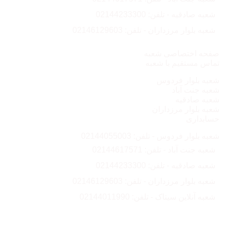
شعبه صادقیه - تلفن: 02144233300
شعبه بلوار مرزداران - تلفن: 02146129603
صفحه اختصاصی شعبه
تماس مستقیم با شعبه
شعبه بلوار فردوس
شعبه جنت آباد
شعبه صادقیه
شعبه بلوار مرزداران
حسابداری
شعبه بلوار فردوس - تلفن: 02144055003
شعبه جنت آباد - تلفن: 02144617571
شعبه صادقیه - تلفن: 02144233300
شعبه بلوار مرزداران - تلفن: 02146129603
شعبه آنلاین سیتاک - تلفن: 02144011990