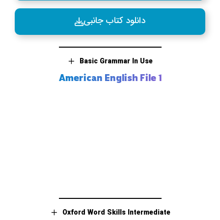
دانلود کتاب جانبی
Basic Grammar In Use
American English File 1
Oxford Word Skills Intermediate