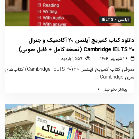
آیلتس - IELTS
دانلود کتاب کمبریج آیلتس ۲۰ آکادمیک و جنرال
Cambridge IELTS ۲۰ (نسخه کامل + فایل صوتی)
۲۹ شهریور, ۱۴۰۴
1,559 بازدید
معرفی کتاب کمبریج آیلتس ۲۰ (Cambridge IELTS ۲۰) کتاب‌های
سری Cambridge …
بیشتر بخوانید