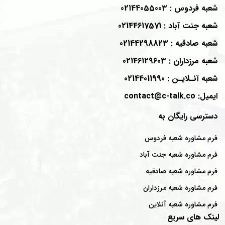
شعبه
فردوس
: 02144055003
شعبه
جنت آباد
: 02144617571
شعبه
صادقیه
: 02144298823
شعبه
مرزداران
: 02146129603
شعبه
آنـلایـن
: 02144011990
ایمیل: contact@c-talk.co
دسترسی رایگان به
فرم مشاوره شعبه فردوس
فرم مشاوره شعبه جنت آباد
فرم مشاوره شعبه صادقیه
فرم مشاوره شعبه مرزداران
فرم مشاوره شعبه آنلاین
لینک های سریع